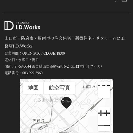
山口市・防府市・周南市の注文住宅・新築住宅・リフォームは工
務店I.D.Works
営業時間：OPEN:9:00 / CLOSE:18:00
定休日 : 水曜日 / 祝日
住所: 〒753-0044 山口県山口市鰐石町6-2（山口本社オフィス）
電話番号：
083-929-3960
地図
航空写真