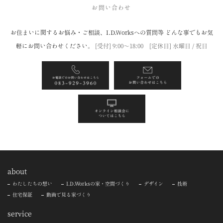
お問い合わせ
お住まいに関するお悩み・ご相談、I.D.Worksへの質問等
どんな事でもお気
軽にお問い合わせください。
[受付] 9:00〜18:00 [定休日] 水曜日 / 祝日
about
わたしたちの想い
I.D.Worksの家・空間づくり
デザイン
技術
住宅保証
動画で見る家づくり
service