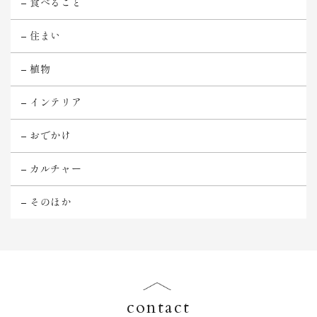
食べること
住まい
植物
インテリア
おでかけ
カルチャー
そのほか
contact