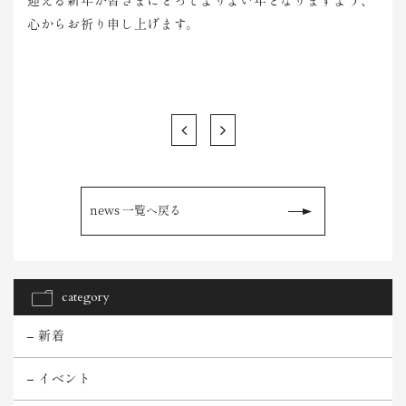
迎える新年が皆さまにとってよりよい年となりますよう、
心からお祈り申し上げます。
news 一覧へ戻る
category
新着
イベント