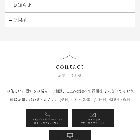
お知らせ
ご挨拶
contact
お問い合わせ
お住まいに関するお悩み・ご相談、I.D.Worksへの質問等
どんな事でもお気
軽にお問い合わせください。
[受付] 9:00〜18:00 [定休日] 水曜日 / 祝日