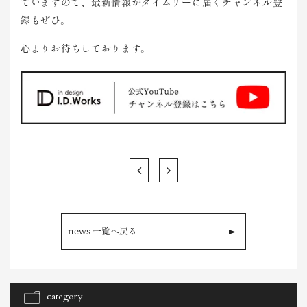
ていますので、最新情報がタイムリーに届くチャンネ
ル登
録もぜひ。
心よりお待ちしております。
news 一覧へ戻る
category