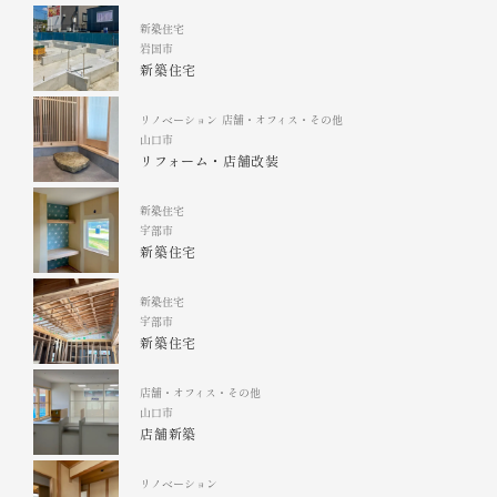
新築住宅
岩国市
新築住宅
リノベーション
店舗・オフィス・その他
山口市
リフォーム・店舗改装
新築住宅
宇部市
新築住宅
新築住宅
宇部市
新築住宅
店舗・オフィス・その他
山口市
店舗新築
リノベーション