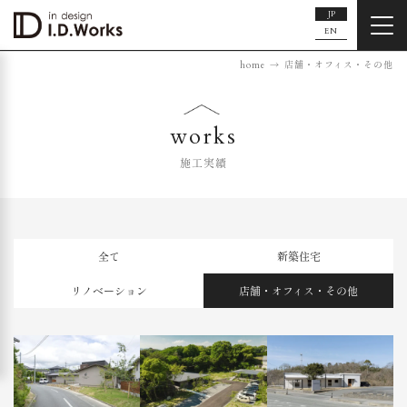
JP
EN
home
店舗・オフィス・その他
works
施工実績
全て
新築住宅
リノベーション
店舗・オフィス・その他