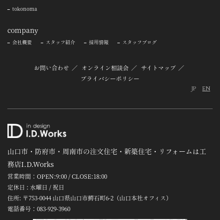
tokonoma
company
会社概要
スタッフ紹介
採用情報
スタッフブログ
お問い合わせ
オンライン相談会
サイトマップ
プライバシーポリシー
JP
EN
山口市・防府市・周南市の注文住宅・新築住宅・リフォームは工
務店I.D.Works
営業時間：OPEN:9:00 / CLOSE:18:00
定休日 : 水曜日 / 祝日
住所: 〒753-0044 山口県山口市鰐石町6-2（山口本社オフィス）
電話番号：
083-929-3960