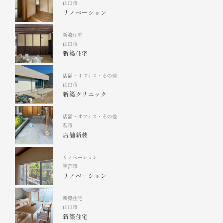
山口市
リノベーション
新築住宅
山口市
新築住宅
店舗・オフィス・その他
山口市
新築クリニック
店舗・オフィス・その他
萩市
店舗新装
リノベーション
宇部市
リノベーション
新築住宅
山口市
新築住宅