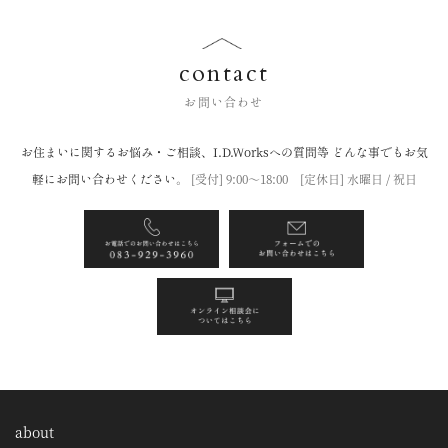
contact
お問い合わせ
お住まいに関するお悩み・ご相談、I.D.Worksへの質問等
どんな事でもお気
軽にお問い合わせください。
[受付] 9:00〜18:00 [定休日] 水曜日 / 祝日
about