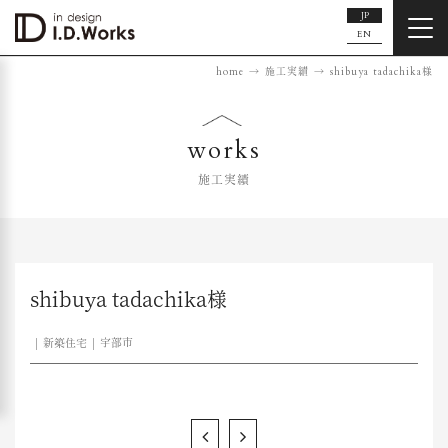
JP
EN
home
施工実績
shibuya tadachika様
works
施工実績
shibuya tadachika様
新築住宅
宇部市