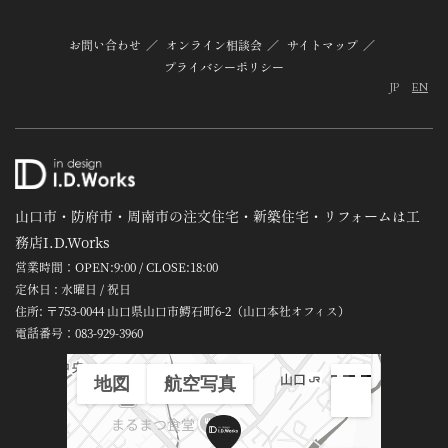
お問い合わせ
オンライン相談会
サイトマップ
プライバシーポリシー
JP
EN
山口市・防府市・周南市の注文住宅・新築住宅・リフォームは工
務店I.D.Works
営業時間：OPEN:9:00 / CLOSE:18:00
定休日 : 水曜日 / 祝日
住所: 〒753-0044 山口県山口市鰐石町6-2（山口本社オフィス）
電話番号：
083-929-3960
地図
航空写真