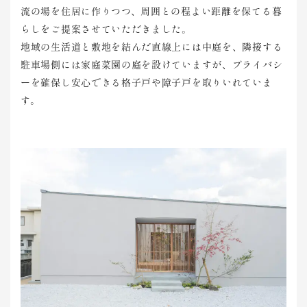
流の場を住居に作りつつ、周囲との程よい距離を保てる暮
らしをご提案させていただきました。
地域の生活道と敷地を結んだ直線上には中庭を、隣接する
駐車場側には家庭菜園の庭を設けていますが、プライバシ
ーを確保し安心できる格子戸や障子戸を取りいれていま
す。