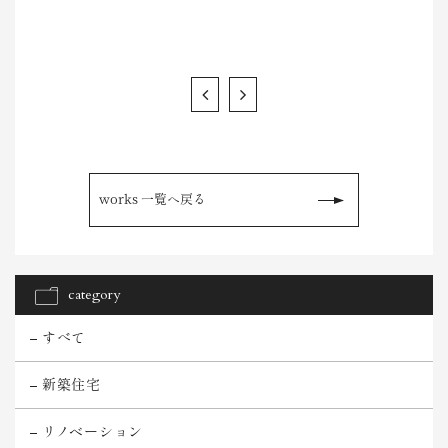
works 一覧へ戻る
category
すべて
新築住宅
リノベーション