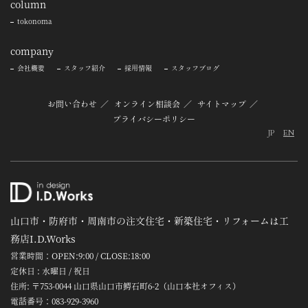
column
tokonoma
company
会社概要
スタッフ紹介
採用情報
スタッフブログ
お問い合わせ
オンライン相談会
サイトマップ
プライバシーポリシー
JP
EN
山口市・防府市・周南市の注文住宅・新築住宅・リフォームは工
務店I.D.Works
営業時間：OPEN:9:00 / CLOSE:18:00
定休日 : 水曜日 / 祝日
住所: 〒753-0044 山口県山口市鰐石町6-2（山口本社オフィス）
電話番号：
083-929-3960