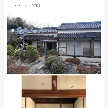
［リノベーション前］