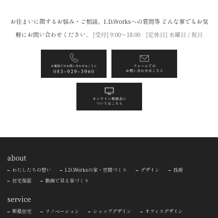
お住まいに関するお悩み・ご相談、I.D.Worksへの質問等
どんな事でもお気
軽にお問い合わせください。
[受付] 9:00〜18:00 [定休日] 水曜日 / 祝日
about
わたしたちの想い
I.D.Worksの家・空間づくり
デザイン
技術
住宅保証
動画で見る家づくり
service
新築住宅
リノベーション
ショップデザイン
オフィスデザイン