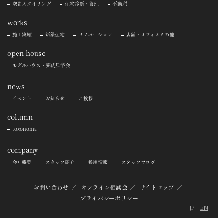
空間スタイリング
住宅診断・管理
不動産
works
施工実績
新築住宅
リノベーション
店舗・オフィスその他
open house
モデルハウス・完成見学会
news
イベント
お知らせ
ご挨拶
column
tokonoma
company
会社概要
スタッフ紹介
採用情報
スタッフブログ
お問い合わせ
オンライン相談会
サイトマップ
プライバシーポリシー
JP
EN