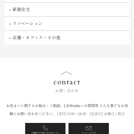
新築住宅
リノベーション
店舗・オフィス・その他
contact
お問い合わせ
お住まいに関するお悩み・ご相談、I.D.Worksへの質問等
どんな事でもお気
軽にお問い合わせください。
[受付] 9:00〜18:00 [定休日] 水曜日 / 祝日