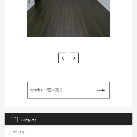
works 一覧へ戻る
category
すべて