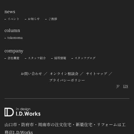
news
イベント
お知らせ
ご挨拶
column
tokonoma
company
会社概要
スタッフ紹介
採用情報
スタッフブログ
お問い合わせ
オンライン相談会
サイトマップ
プライバシーポリシー
JP
EN
山口市・防府市・周南市の注文住宅・新築住宅・リフォームは工
務店I.D.Works