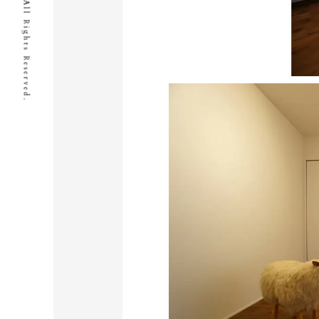
© I.D.Works Inc All Rights Reserved.