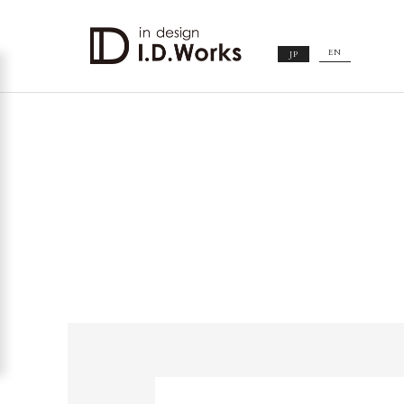
EN
JP