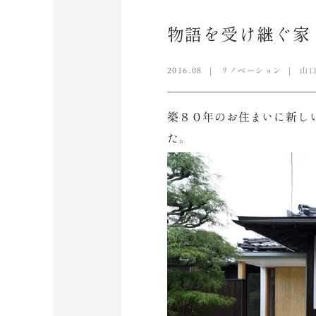
物語を受け継ぐ家
2016.08
リノベーション
山
築８０年のお住まいに新し
た。