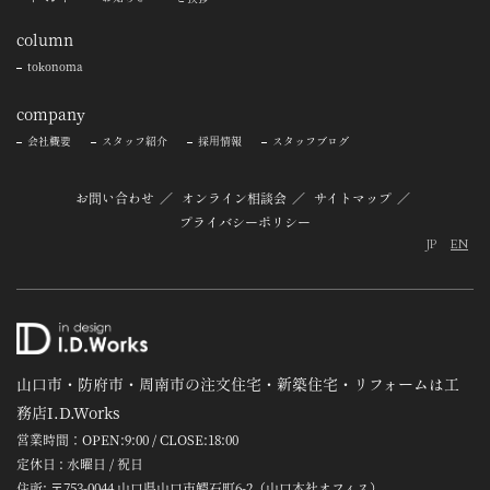
column
tokonoma
company
会社概要
スタッフ紹介
採用情報
スタッフブログ
お問い合わせ
オンライン相談会
サイトマップ
プライバシーポリシー
JP
EN
山口市・防府市・周南市の注文住宅・新築住宅・リフォームは工
務店I.D.Works
営業時間：OPEN:9:00 / CLOSE:18:00
定休日 : 水曜日 / 祝日
住所: 〒753-0044 山口県山口市鰐石町6-2（山口本社オフィス）