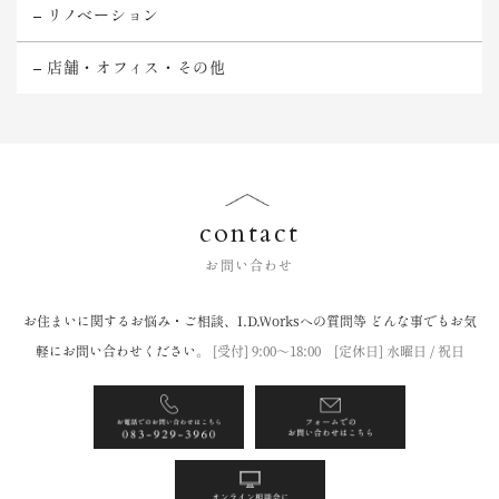
リノベーション
店舗・オフィス・その他
contact
お問い合わせ
お住まいに関するお悩み・ご相談、I.D.Worksへの質問等
どんな事でもお気
軽にお問い合わせください。
[受付] 9:00〜18:00 [定休日] 水曜日 / 祝日