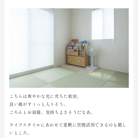
こちらは爽やかな光に充ちた和室。
良い風がすぅっと入りそう。
ごろんとお昼寝、気持ちよさそうだなあ。
ライフスタイルにあわせて柔軟に空間活用できるのも嬉し
いところ。