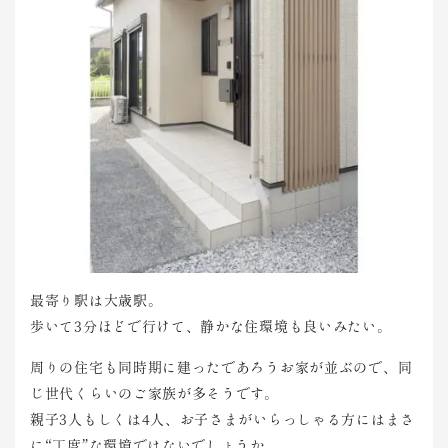
最寄り駅は大歳駅。
歩いて3分ほどで行けて、静かな住環境も良いみたい。
周りの住宅も同時期に建ったであろうお家が並ぶので、同
じ世代くらいのご家族が多そうです。
親子3人もしくは4人、お子さまがいらっしゃる方にはまさ
に“丁度”な環境ではないでしょうか。