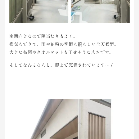
南西向きなので陽当たりもよく。
換気もできて、雨や花粉の季節も頼もしい全天候型。
大きな布団やタオルケットも干せそうな広さです。
そしてなんとなんと、鍵まで完備されています…！