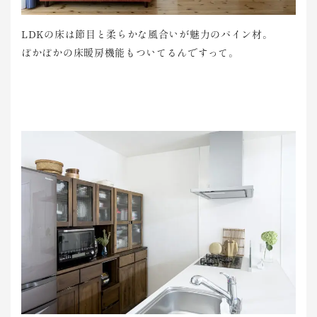
LDKの床は節目と柔らかな風合いが魅力のパイン材。
ぽかぽかの床暖房機能もついてるんですって。