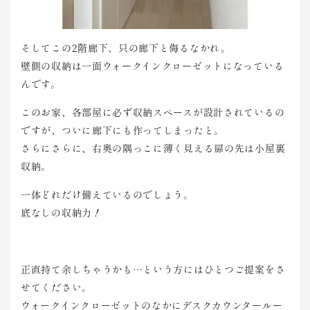
そしてこの2階廊下、只の廊下と侮るなかれ。
壁側の収納は一面ウォークインクローゼットになっている
んです。
このお家、各部屋に必ず収納スペースが設計されているの
ですが、ついに廊下にも作ってしまったと。
さらにさらに、右奥の隅っこに薄く見える扉の先は小屋裏
収納。
一体どれだけ備えているのでしょう。
底なしの収納力！
正直持て余しちゃうかも…という方にはひとつご提案をさ
せてください。
ウォークインクローゼットのなかにデスクカウンタールー