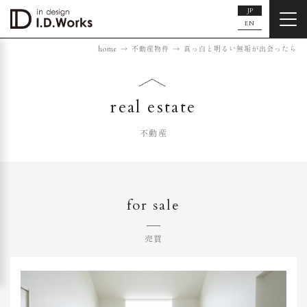
JP
EN
home
不動産物件
真っ白と明るい無垢が出会ったら
real estate
不動産
for sale
売買