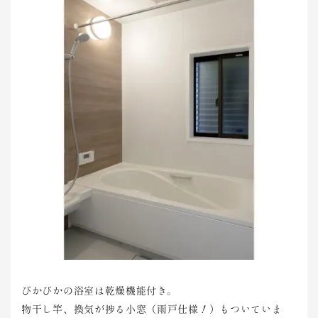
ぴかぴかの浴室は乾燥機能付き。
物干し竿、換気が捗る小窓（雨戸仕様！）もついていま