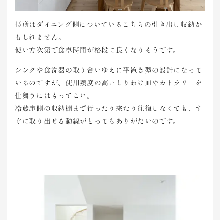
長所はダイニング側についているこちらの引き出し収納か
もしれません。
使い方次第で食卓時間が格段に良くなりそうです。
シンクや食洗器の取り合いゆえに平置き型の設計になって
いるのですが、使用頻度の高いとりわけ皿やカトラリーを
仕舞うにはもってこい。
冷蔵庫側の収納棚まで行ったり来たり往復しなくても、す
ぐに取り出せる動線がとってもありがたいのです。