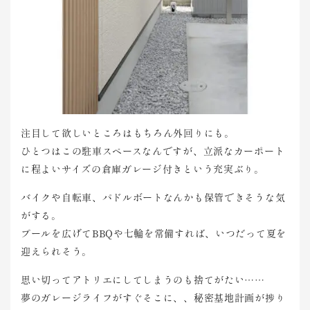
注目して欲しいところはもちろん外回りにも。
ひとつはこの駐車スペースなんですが、立派なカーポート
に程よいサイズの倉庫ガレージ付きという充実ぶり。
バイクや自転車、パドルボートなんかも保管できそうな気
がする。
プールを広げてBBQや七輪を常備すれば、いつだって夏を
迎えられそう。
思い切ってアトリエにしてしまうのも捨てがたい……
夢のガレージライフがすぐそこに、、秘密基地計画が捗り