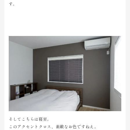
す。
そしてこちらは寝室。
このアクセントクロス、素敵なお色ですねえ。