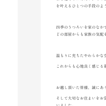
を叶えるひとつの手段のよ
四季のうつろいを家のなか
どの部屋からも家族の気配
温もりに充ちたやわらかな
これからも心地良く感じる
お越し頂いた皆様、誠にあ
そして大切なお住まいをお
いました。