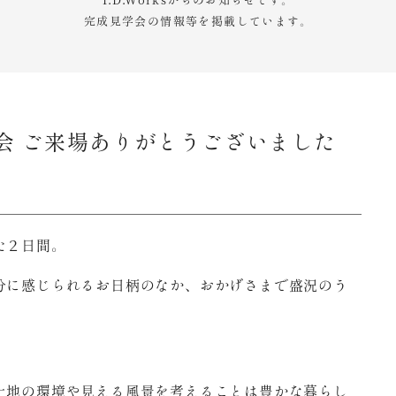
I.D.Worksからのお知らせです。
完成見学会の情報等を掲載しています。
会 ご来場ありがとうございました
た２日間。
分に感じられるお日柄のなか、おかげさまで盛況のう
土地の環境や見える風景を考えることは豊かな暮らし