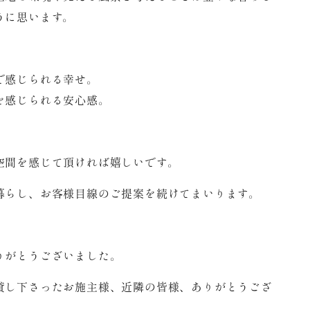
うに思います。
で感じられる幸せ。
を感じられる安心感。
空間を感じて頂ければ嬉しいです。
暮らし、お客様目線のご提案を続けてまいります。
りがとうございました。
貸し下さったお施主様、近隣の皆様、ありがとうござ