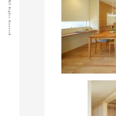
© I.D.Works Inc All Rights Reserved.