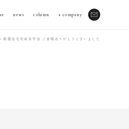
se
news
column
company
新築住宅完成見学会 ご来場ありがとうございました