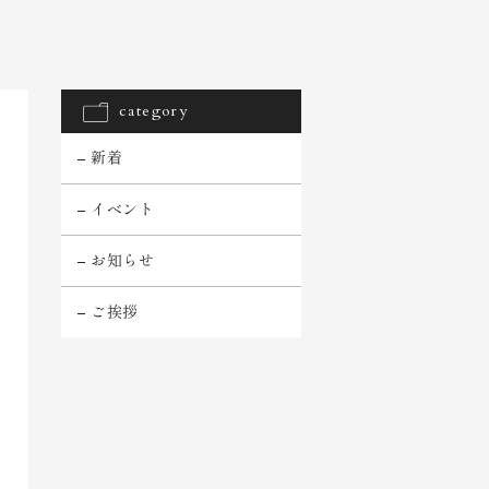
category
新着
イベント
お知らせ
ご挨拶