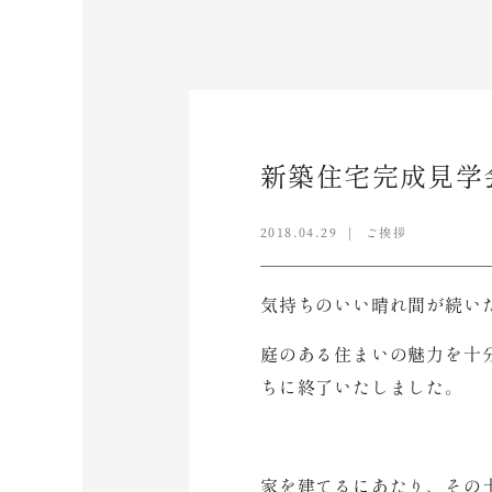
新築住宅完成見学
2018.04.29
ご挨拶
気持ちのいい晴れ間が続い
庭のある住まいの魅力を十
ちに終了いたしました。
家を建てるにあたり、その