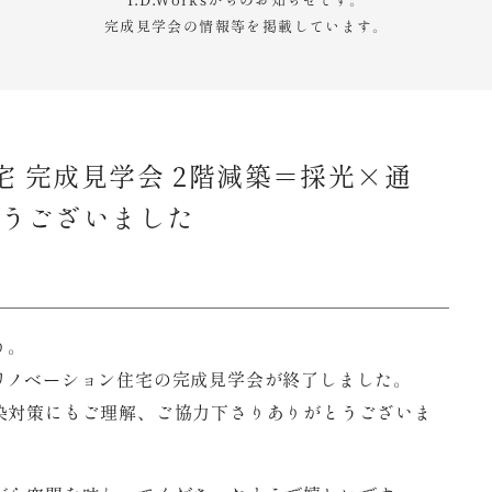
I.D.Worksからのお知らせです。
完成見学会の情報等を掲載しています。
 完成見学会 2階減築＝採光×通
とうございました
り。
リノベーション住宅の完成見学会が終了しました。
染対策にもご理解、ご協力下さりありがとうございま