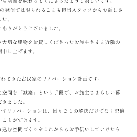
がら空間を味わってくださったようで嬉しいです。
Sの発信では限られることも担当スタッフからお話しさ
した。
にありがとうございました。
り大切な建物をお貸しくださったお施主さまと近隣の
謝申し上げます。
がれてきた古民家のリノベーション計画です。
た空間を「減築」という手段で、お施主さまらしい暮
だきました。
かすリノベーションは、困りごとの解決だけでなく記憶
すことができます。
き込む空間づくりをこれからもお手伝いしていけたら