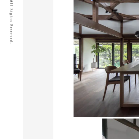
© I.D.Works Inc All Rights Reserved.