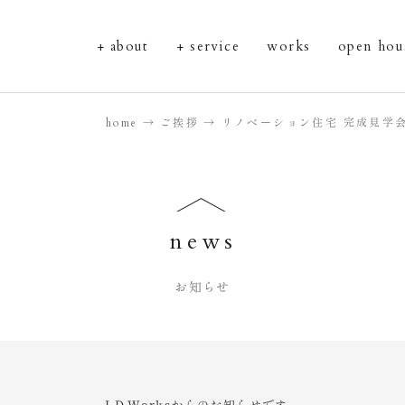
about
service
works
open hou
home
ご挨拶
リノベーション住宅 完成見学会
news
お知らせ