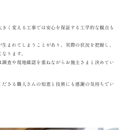
大きく変える工事では安心を保証する工学的な観点も
が生まれてしまうことがあり、実際の状況を把握し、
になります。
は調査や現地確認を重ねながらお施主さまと決めてい
くださる職人さんの知恵と技術にも感謝の気持ちでい