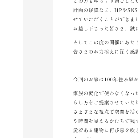
どの方もゆっくり過ごしな
計画の経緯など、HPやSN
せていただくことができま
お越し下さった皆さま、誠
そしてこの度の開催にあた
皆さまのお力添えに深く感
今回のお家は100年住み継
家族の変化で使わなくなっ
らし方をご提案させていた
さまざまな視点で空間を活
や時間を見えるかたちで残
愛着ある建物に再び息を吹