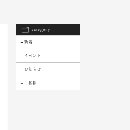
category
新着
イベント
お知らせ
ご挨拶