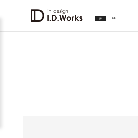
EN
JP