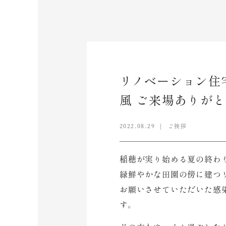
リノベーション住宅
風 ご来場ありが
2022.08.29
ご挨拶
稲穂が実り始める夏の終わ
緑鮮やかな田園の傍に建つ
お願いさせていただいた感
す。