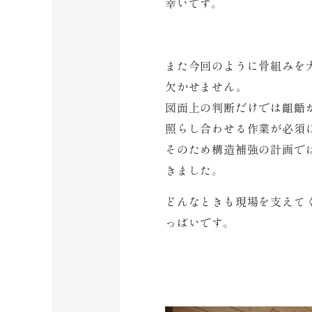
幸いです。
また今回のように骨組みを
欠かせません。
図面上の判断だけでは齟齬
照らし合わせる作業が必須
そのため構造補強の計画で
きました。
どんなときも現場を支えて
っぱいです。