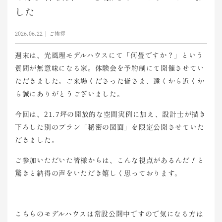
した
2026.06.22
ご挨拶
週末は、光風理モデルハウスにて「何畳ですか？」という
質問が無意味になる家。体験会を予約制にて開催させてい
ただきました。ご来場くださった皆さま、遠くから近くか
ら誠にありがとうございました。
今回は、21.7坪の開放的な空間実例に加え、設計士が描き
下ろした別のプラン「秘密の図面」を限定公開させていた
だきました。
ご参加いただいた皆様からは、こんな視点があるんだ！と
驚きと納得の声をいただき嬉しく思っております。
こちらのモデルハウスは常設公開中ですので気になる方は