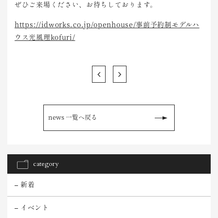
ぜひご来場ください、お待ちしております。
https://idworks.co.jp/openhouse/事前予約制モデルハ
ウス光風理kofuri/
news 一覧へ戻る
category
新着
イベント