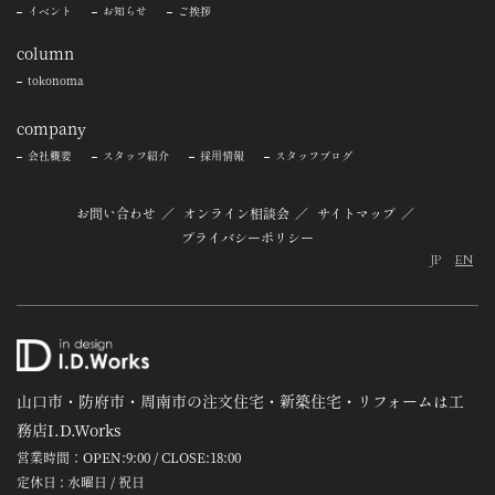
イベント
お知らせ
ご挨拶
column
tokonoma
company
会社概要
スタッフ紹介
採用情報
スタッフブログ
お問い合わせ
オンライン相談会
サイトマップ
プライバシーポリシー
JP
EN
山口市・防府市・周南市の注文住宅・新築住宅・リフォームは工
務店I.D.Works
営業時間：OPEN:9:00 / CLOSE:18:00
定休日 : 水曜日 / 祝日