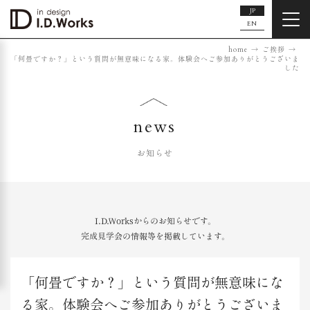
JP
EN
home
ご挨拶
「何畳ですか？」という質問が無意味になる家。体験会へご参加ありがとうございま
した
news
お知らせ
I.D.Worksからのお知らせです。
完成見学会の情報等を掲載しています。
「何畳ですか？」という質問が無意味にな
る家。体験会へご参加ありがとうございま