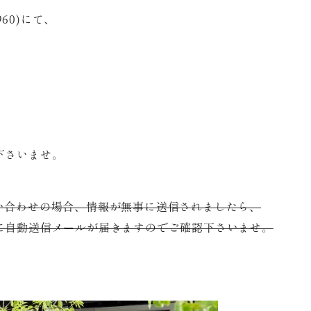
960)にて、
下さいませ。
い合わせの場合、情報が無事に送信されましたら、
に自動送信メールが届きますのでご確認下さいませ。