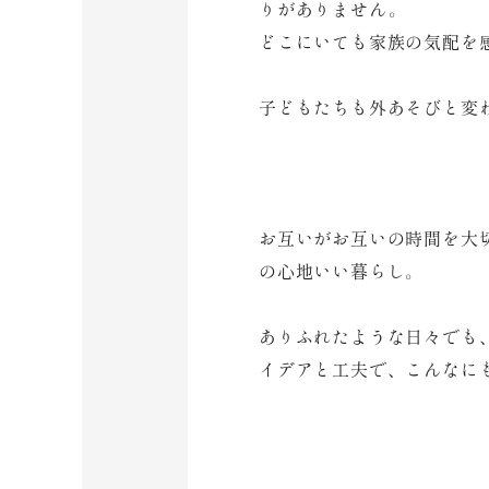
りがありません。
どこにいても家族の気配を
子どもたちも外あそびと変
お互いがお互いの時間を大
の心地いい暮らし。
ありふれたような日々でも
イデアと工夫で、こんなに