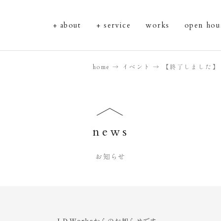
about
service
works
open hou
home
イベント
【終了しました】
news
お知らせ