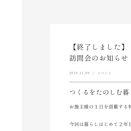
【終了しました】
訪問会のお知らせ
2019.11.09
イベント
つくるをたのしむ暮
お施主様の１日を頂戴する
今回は暮らしはじめて２年