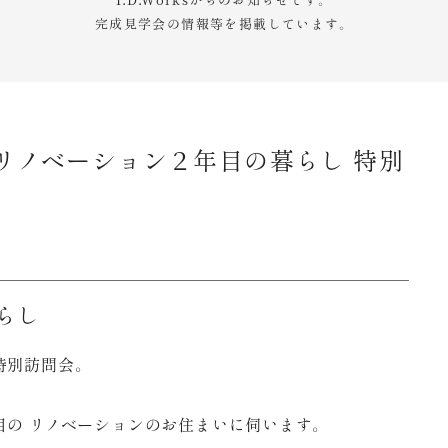
I.D.Worksからのお知らせです。
完成見学会の情報等を掲載しています。
リノベーション２年目の暮らし 特別
らし
特別訪問会。
目の リノベーションのお住まいに伺います。