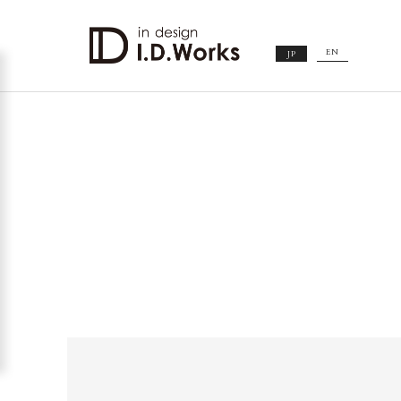
EN
JP