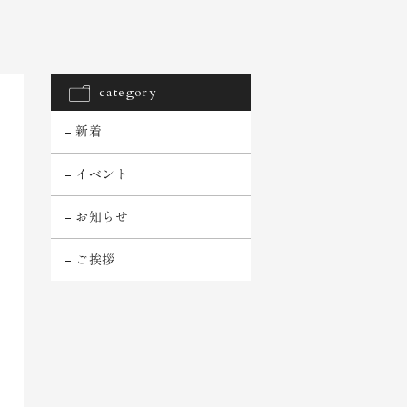
category
新着
イベント
お知らせ
ご挨拶