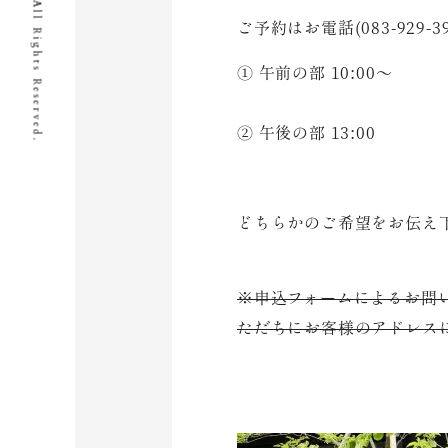
© I.D.Works Inc All Rights Reserved.
ご予約はお電話(083-929-3
① 午前の部 10:00～
② 午後の部 13:00
どちらかのご希望をお伝え
※申込フォームによるお問
ただちにお客様のアドレス