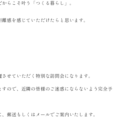
だからこそ叶う「つくる暮らし」。
距離感を感じていただけたらと思います。
魔させていただく特別な訪問会になります。
ますので、近隣の皆様のご迷惑にならないよう完全予
。
に、郵送もしくはメールでご案内いたします。