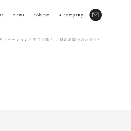
se
news
column
company
リノベーション２年目の暮らし 特別訪問会のお知らせ