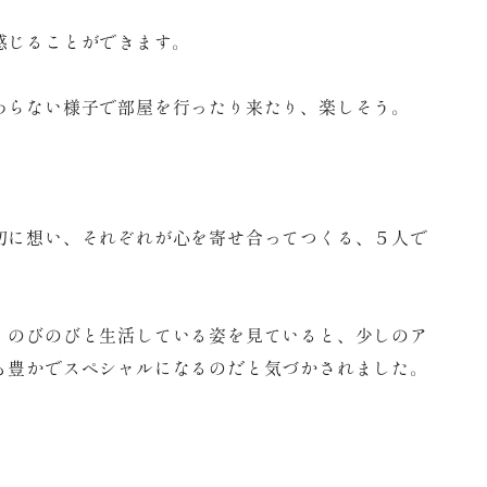
感じることができます。
わらない様子で部屋を行ったり来たり、楽しそう。
切に想い、それぞれが心を寄せ合ってつくる、５人で
、のびのびと生活している姿を見ていると、少しのア
も豊かでスペシャルになるのだと気づかされました。