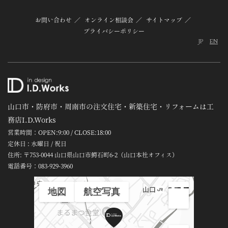
お問い合わせ
オンライン相談会
サイトマップ
プライバシーポリシー
JP
EN
山口市・防府市・周南市の注文住宅・新築住宅・リフォームは工
務店I.D.Works
営業時間：OPEN:9:00 / CLOSE:18:00
定休日 : 水曜日 / 祝日
住所: 〒753-0044 山口県山口市鰐石町6-2（山口本社オフィス）
電話番号：
083-929-3960
地図
航空写真