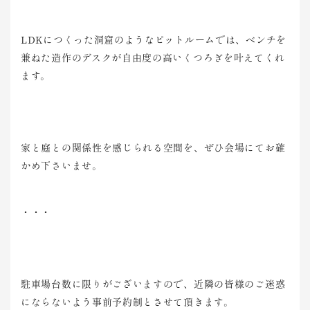
LDKにつくった洞窟のようなピットルームでは、ベンチを
兼ねた造作のデスクが自由度の高いくつろぎを叶えてくれ
ます。
家と庭との関係性を感じられる空間を、ぜひ会場にてお確
かめ下さいませ。
・・・
駐車場台数に限りがございますので、近隣の皆様のご迷惑
にならないよう事前予約制とさせて頂きます。