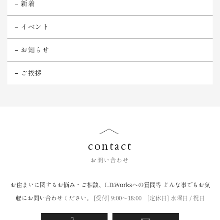
新着
イベント
お知らせ
ご挨拶
contact
お問い合わせ
お住まいに関するお悩み・ご相談、I.D.Worksへの質問等
どんな事でもお気
軽にお問い合わせください。
[受付] 9:00〜18:00 [定休日] 水曜日 / 祝日