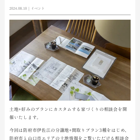
2024.08.10
イベント
土地+好みのプランにカスタムする家づくりの相談会を開
催いたします。
今回は防府市伊佐江の分譲地+間取りプラン3種をはじめ、
防府市と山口市エリアの土地情報をご覧いただける相談会