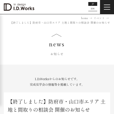
JP
EN
home
イベント
【終了しました】防府市・山口市エリア 土地と間取りの相談会 開催のお知らせ
news
お知らせ
I.D.Worksからのお知らせです。
完成見学会の情報等を掲載しています。
【終了しました】防府市・山口市エリア 土
地と間取りの相談会 開催のお知らせ