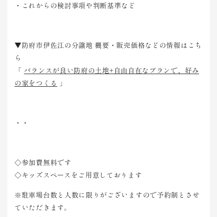
・これからの検討事項や判断基準など
▼防府市伊佐江の分譲地 概要・販売価格などの情報はこち
ら
「
バランスが良い防府の土地+自由自在なプランで、好み
の家をつくる
」
・・
◇参加費無料です
◇キッズスペースをご用意しております
※駐車場台数と人数に限りがございますので予約制とさせ
ていただきます。