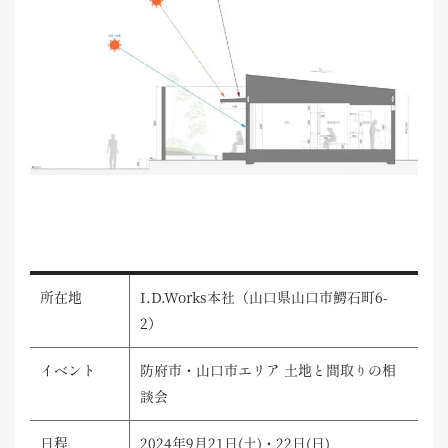
所在地
I.D.Works本社（山口県山口市鰐石町6-
2）
イベント
防府市・山口市エリア 土地と間取りの相
談会
日程
2024年9月21日(土)・22日(日)