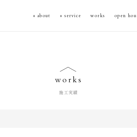
about
service
works
open hou
works
施工実績