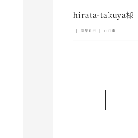
hirata-takuya様
新築住宅
山口市