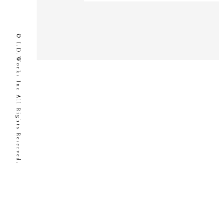
© I.D.Works Inc All Rights Reserved.