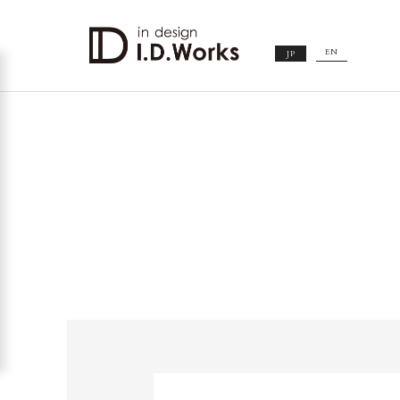
EN
JP