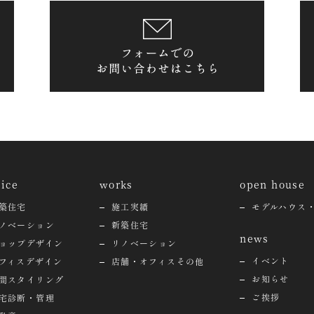
vice
works
open house
築住宅
施工実績
モデルハウス
ノベーション
新築住宅
news
ョップデザイン
リノベーション
イベント
フィスデザイン
店舗・オフィスその他
お知らせ
間スタイリング
ご挨拶
宅診断・管理